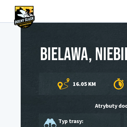
Bielawa, nieb
16.05 KM
Atrybuty do
Typ trasy: