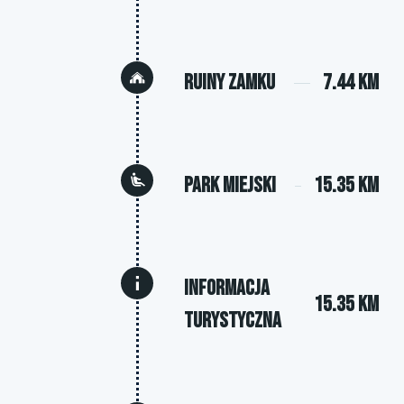
Ruiny zamku
7.44 km
Park miejski
15.35 km
Informacja
15.35 km
Turystyczna