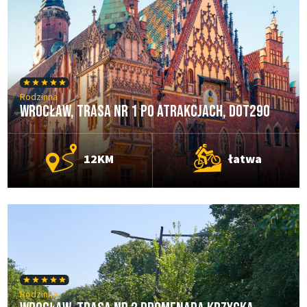
Rodzinna
Wrocław, Trasa nr 1 Po Atrakcjach, DOT290
12KM
łatwa
Rodzinna