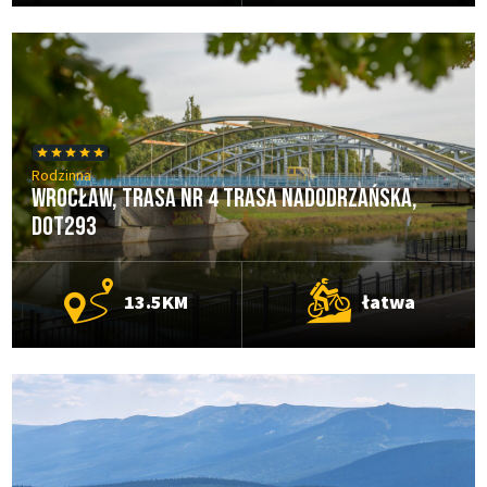
Rodzinna
Wrocław, Trasa nr 4 Trasa Nadodrzańska,
DOT293
13.5KM
łatwa