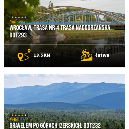
Rodzinna
Wrocław, Trasa nr 4 Trasa Nadodrzańska,
DOT293
13.5KM
łatwa
Pętle
Gravelem po Górach Izerskich. DOT232