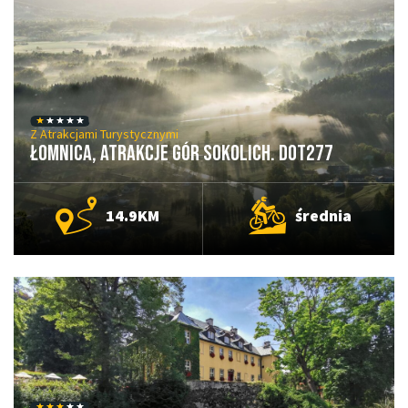
Z Atrakcjami Turystycznymi
Łomnica, Atrakcje Gór Sokolich. DOT277
14.9KM
średnia