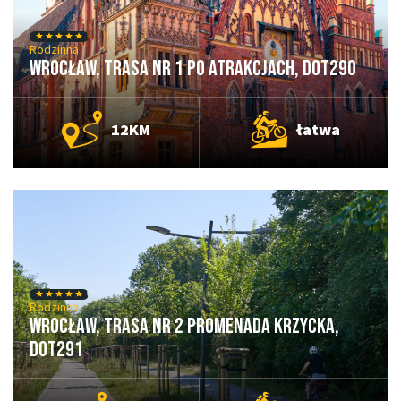
Rodzinna
Wrocław, Trasa nr 1 Po Atrakcjach, DOT290
12KM
łatwa
Rodzinna
Wrocław, Trasa nr 2 Promenada Krzycka,
DOT291