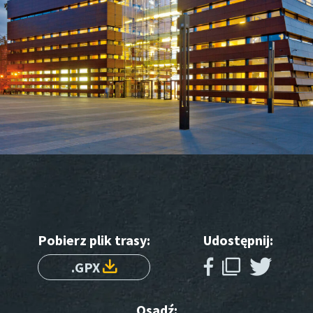
Pobierz plik trasy:
Udostępnij:
.GPX
Osadź: