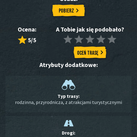
Pobierz
Ocena:
A Tobie jak się podobało?
5/5
Oceń trasę
Atrybuty dodatkowe:
Typ trasy:
rodzinna
,
przyrodnicza
,
z atrakcjami turystycznymi
Drogi: