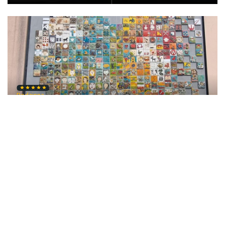
Rodzinna
Wrocław, Trasa nr 3 Po Muralach, DOT292
6KM
łatwa