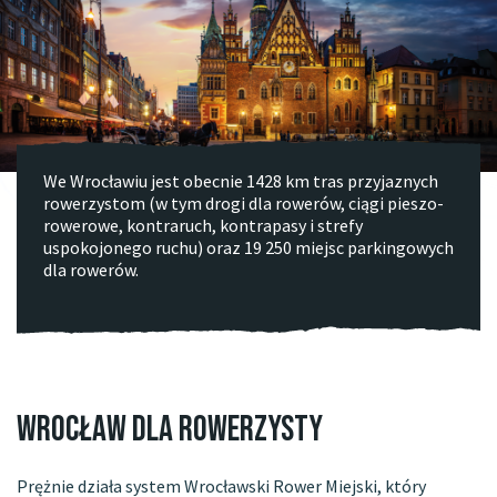
We Wrocławiu jest obecnie 1428 km tras przyjaznych
rowerzystom (w tym drogi dla rowerów, ciągi pieszo-
rowerowe, kontraruch, kontrapasy i strefy
uspokojonego ruchu) oraz 19 250 miejsc parkingowych
dla rowerów.
Wrocław dla rowerzysty
Prężnie działa system Wrocławski Rower Miejski, który