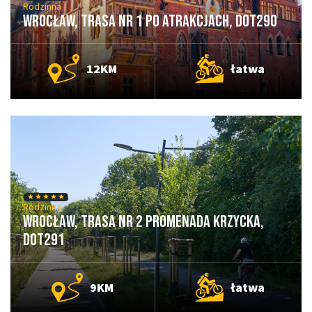
Rodzinna
Wrocław, Trasa nr 1 Po Atrakcjach, DOT290
12KM
łatwa
Rodzinna
Wrocław, Trasa nr 2 Promenada Krzycka,
DOT291
9KM
łatwa